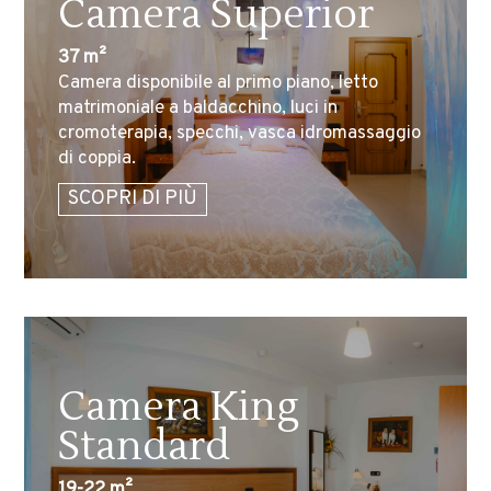
Camera Superior
37 m²
Camera disponibile al primo piano, letto
matrimoniale a baldacchino, luci in
cromoterapia, specchi, vasca idromassaggio
di coppia.
SCOPRI DI PIÙ
Camera King
Standard
19-22 m²