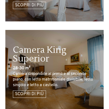
SCOPRI DI PIÙ
Camera King
Superior
28-30 m²
Camera disponibile al primo e al secondo
piano, con letto matrimoniale divisibile, letto
singolo e letto a castello.
SCOPRI DI PIÙ