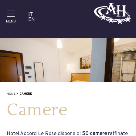
IT
EN
MENU
HOME
CAMERE
Camere
Hotel Accord Le Rose dispone di
50 camere
raffinate