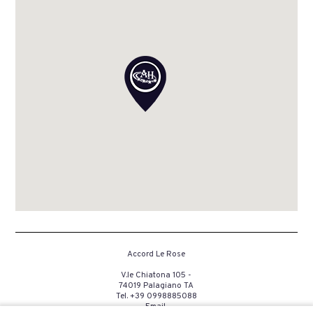
Accord Le Rose
V.le Chiatona 105 -
74019 Palagiano TA
Tel.
+39 0998885088
Email.