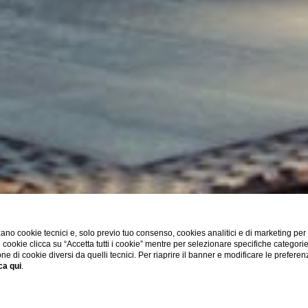
ano cookie tecnici e, solo previo tuo consenso, cookies analitici e di marketing per
di cookie clicca su “Accetta tutti i cookie” mentre per selezionare specifiche categori
one di cookie diversi da quelli tecnici. Per riaprire il banner e modificare le preferen
ca qui
.