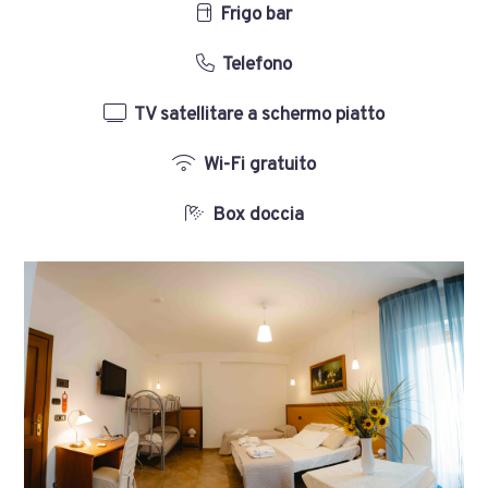
Frigo bar
Telefono
TV satellitare a schermo piatto
Wi-Fi gratuito
Box doccia