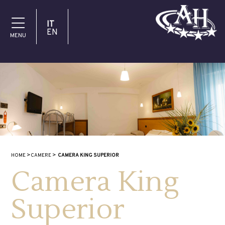
IT
EN
MENU
HOME
CAMERE
CAMERA KING SUPERIOR
Camera King
Superior